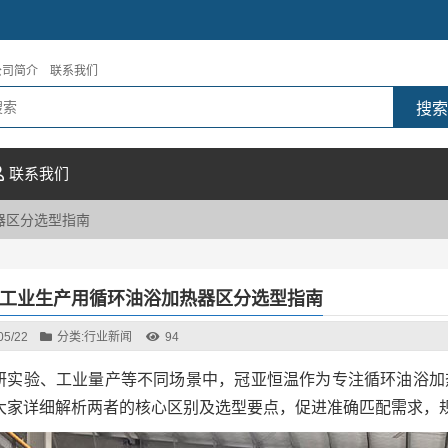
公司简介
联系我们
联系我们
器区分选型指南
工业生产用循环油浴加热器区分选型指南
05/22
分类:
行业新闻
94
研实验、工业量产等不同场景中，冠亚恒温作为专注循环油浴加
大家详细解析两者的核心区别及选型要点，促进准确匹配需求，