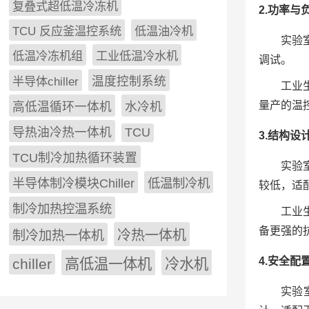
复叠式超低温冷冻机
2.功率与
TCU 反应釜温控系统
低温油冷机
实验
低温冷冻机组
工业低温冷水机
调试。
半导体chiller
温度控制系统
工业
量产的温
高低温循环一体机
水冷机
导热油冷热一体机
TCU
3.结构设
TCU制冷加热循环装置
实验
低温制冷机
半导体制冷模块Chiller
较低，适
制冷加热控温系统
工业
备更强的
冷热一体机
制冷加热一体机
4.安全配
chiller
高低温一体机
冷水机
实验