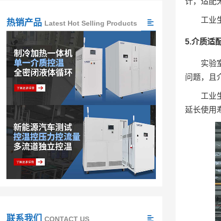
计，适配
工业
热销产品
Latest Hot Selling Products
5
.介质适
实验
问题，且
工业
延长使用
联系我们
CONTACT US