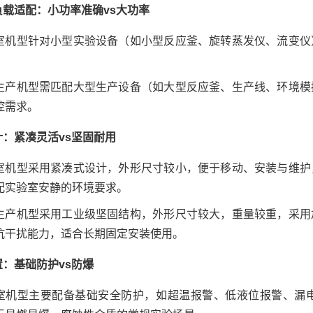
负载适配：小功率
准确
vs大功率
室机型针对小型实验设备（如小型反应釜、旋转蒸发仪、流变仪
生产机型需匹配大型生产设备（如大型反应釜、生产线、环境模
控需求。
计：紧凑灵活vs坚固耐用
室机型采用紧凑式设计，外形尺寸较小，便于移动、安装与维护
配实验室安静的环境要求。
生产机型采用工业级坚固结构，外形尺寸较大，重量较重，采用
抗干扰能力，适合长期固定安装使用。
置：基础防护vs防爆
室机型主要配备基础安全防护，如超温报警、低液位报警、漏