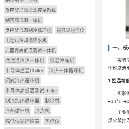
制冷制热一体机
反应釜加热冷却控温系统
制药高低温一体机
反应釜低温制冷循环机
高低温热流仪
电池包冷却循环水机
一、核
元器件高低温测试一体机
实验
微通道冷热一体机
低温冷冻机
个维度清
半导体控温Chiller
冷热一体循环机
闭式冷热循环机
1.控温精
半导体高低温测试chiller
实验
制冷加热循环器
制冷机
±0.1
冷热循环机
冷冻机
工业
反应釜控
高低温循环装置
热流仪