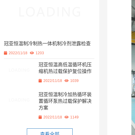
冠亚恒温制冷制热一体机制冷剂泄露检查
2022/11/18
1203
冠亚恒温高低温循环机压
缩机热过载保护复位操作
2022/11/18
1039
冠亚恒温制冷加热循环装
置循环泵热过载保护解决
方案
2022/11/18
1149
查看全部