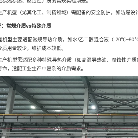
无易燃易爆、腐蚀性介质的常规实验场景。
生产机型（尤其化工、制药领域）需配备的安全防护，如防爆设计（
配：常规介质vs特殊介质
室机型主要适配常规导热介质，如水/乙二醇混合液（-20℃~8
介质用量较少，维护成本较低。
生产机型需适配多种特殊导热介质（如高温导热油、腐蚀性介质）
寿命，适配工业生产中复杂的介质需求。