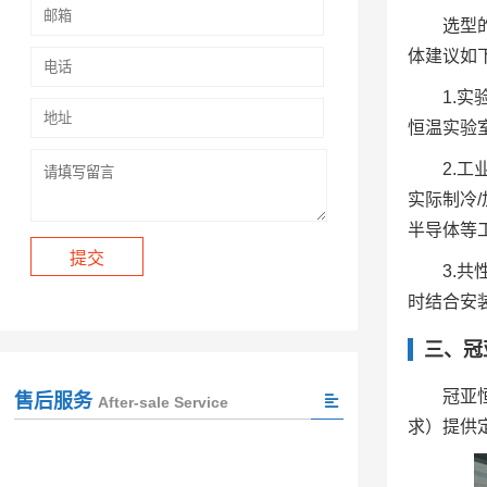
选型
体建议如
1.
恒温实验
2.
实际制冷
半导体等
3.
时结合安
三、
冠
冠亚
售后服务
After-sale Service
求）提供