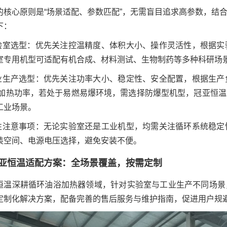
的核心原则是“场景适配、参数匹配”，无需盲目追求高参数，结
下：
实验室选型：优先关注控温精度、体积大小、操作灵活性，根据
室专用机型可适配有机合成、材料测试、生物制药等多种科研场
工业生产选型：优先关注功率大小、稳定性、安全配置，根据生
/加热功率，若处于易燃易爆环境，需选择防爆型机型，冠亚恒
工业场景。
共性注意事项：无论实验室还是工业机型，均需关注循环系统稳
装空间、电源电压选择，避免安装不便。
亚恒温
适配方案：全场景覆盖，按需定制
恒温深耕循环油浴加热器领域，针对实验室与工业生产不同场景
定制化解决方案，配备完善的售后服务与维护指南，促进用户规