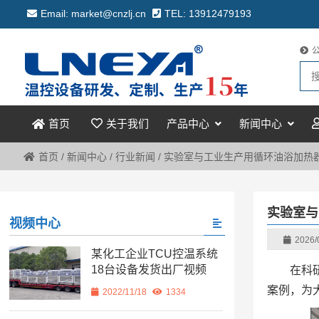
Email: market@cnzlj.cn
TEL: 13912479193
关于我们
产品中心
新闻中心
首页
首页
/
新闻中心
/
行业新闻
/
实验室与工业生产用循环油浴加热
实验室与
视频中心
2026/
某化工企业TCU控温系统
18台设备发货出厂视频
在科
案例，为
2022/11/18
1334