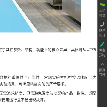
添加
微信
联系
电话
定了其在参数、结构、功能上的核心差异，具体可从以下5
免费
预约
回到
顶部
数据的重复性与可靠性。常规实验室机型控温精度可达
感的实验场景，可满足精密实验的严苛要求。
无需追求精度，但需避免温度波动影响产品一致性。适配
间稳定运行且不易出现故障。