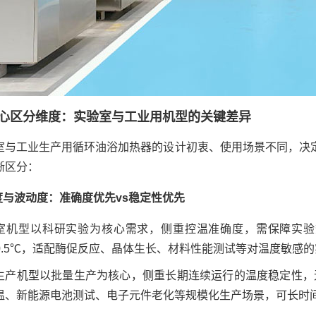
心区分维度：实验室与工业用机型的关键差异
室与工业生产用循环油浴加热器的设计初衷、使用场景不同，决
晰区分：
度与波动度：
准确
度优先vs稳定性优先
室机型以科研实验为核心需求，侧重控温准确度，需保障实验
℃~±0.5℃，适配酶促反应、晶体生长、材料性能测试等对温度敏
生产机型以批量生产为核心，侧重长期连续运行的温度稳定性，
温、新能源电池测试、电子元件老化等规模化生产场景，可长时