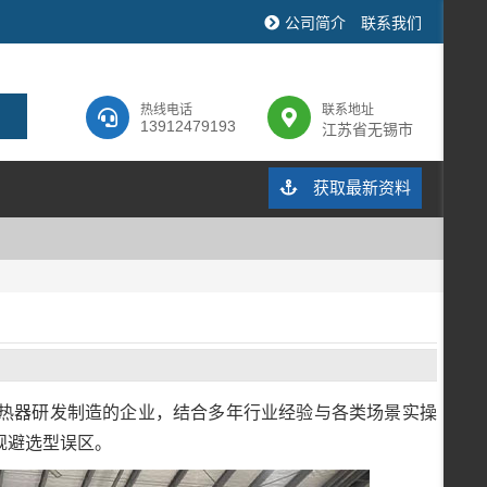
公司简介
联系我们
热线电话
联系地址
13912479193
江苏省无锡市
获取最新资料
热器研发制造的企业，结合多年行业经验与各类场景实操
规避选型误区。