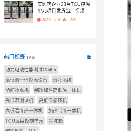
某医药企业23台TCU控温
单元项目发货出厂视频
2022/11/18
1239
热门标签
TAG
动力电池性能测试Chiller
高低温一体控温设备
液冷系统
储能冷水机
制冷加热高低温一体机
高低温测试机
高低温循环机
高低温冷热一体机
加热制冷一体机
TCU温度控制单元
冷冻箱