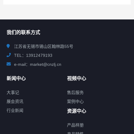
联系我们
CONTACT US
我们的联系方式
江苏省无锡市锡山区翰林路55号
TEL：13912479193
e-mail：market@cnzlj.cn
新闻中心
视频中心
大事记
售后服务
展会资讯
案例中心
行业新闻
资源中心
产品样册