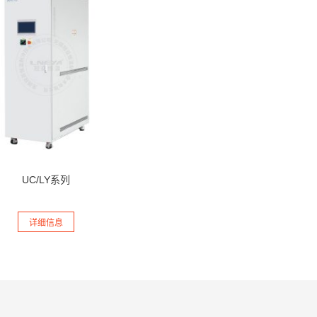
UC/LY系列
详细信息