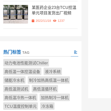
某医药企业23台TCU控温
单元项目发货出厂视频
2022/11/18
1237
热门标签
TAG
动力电池性能测试Chiller
高低温一体控温设备
液冷系统
储能冷水机
制冷加热高低温一体机
高低温测试机
高低温循环机
高低温冷热一体机
加热制冷一体机
TCU温度控制单元
冷冻箱