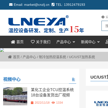
Email: market@cnzlj.cn
TEL: 13912479193
关于我们
产品中心
新闻中心
首页
首页
/
产品中心
/
制冷加热控温系统
/
UC/UST加热系统
UC/US
视频中心
某化工企业TCU控温系统
18台设备发货出厂视频
2022/11/18
1334