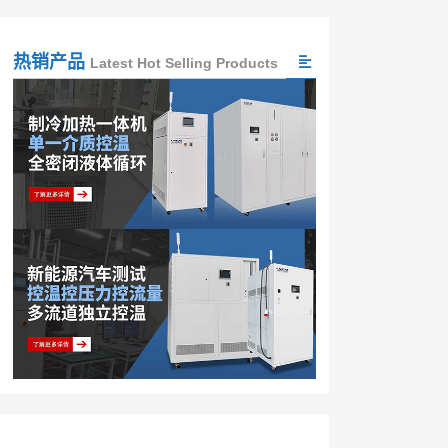
热销产品
Latest Hot Selling Products