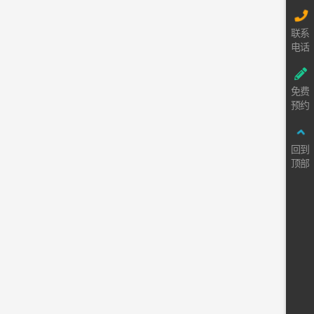
联系
电话
免费
预约
回到
顶部