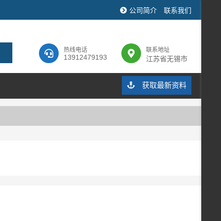
公司简介
联系我们
热线电话
联系地址
13912479193
江苏省无锡市
获取最新资料