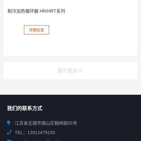
制冷加热循环器 HR/HRT系列
详细信息
展开更多
联系我们
CONTACT US
我们的联系方式
江苏省无锡市锡山区翰林路55号
TEL：13912479193