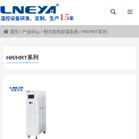
首页
/
产品中心
/
制冷加热控温系统
/
HR/HRT系列
HR/HRT系列