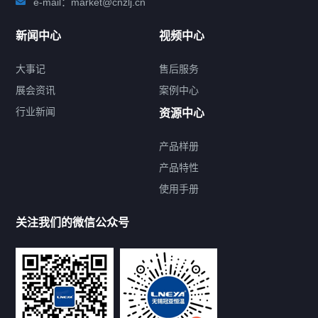
e-mail：market@cnzlj.cn
新闻中心
视频中心
大事记
售后服务
展会资讯
案例中心
行业新闻
资源中心
产品样册
提交您的需求，免费获取产品资料
产品特性
使用手册
--亦可拨打我们的24小时服务咨询热线--
13912479193
关注我们的微信公众号