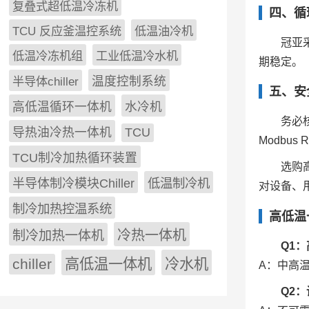
复叠式超低温冷冻机
四、循
TCU 反应釜温控系统
低温油冷机
冠亚
低温冷冻机组
工业低温冷水机
期稳定。
半导体chiller
温度控制系统
五、安
高低温循环一体机
水冷机
务必
导热油冷热一体机
TCU
Modbu
TCU制冷加热循环装置
选购
低温制冷机
半导体制冷模块Chiller
对设备、
制冷加热控温系统
高低温
冷热一体机
制冷加热一体机
Q1
chiller
高低温一体机
冷水机
A：中高
Q2