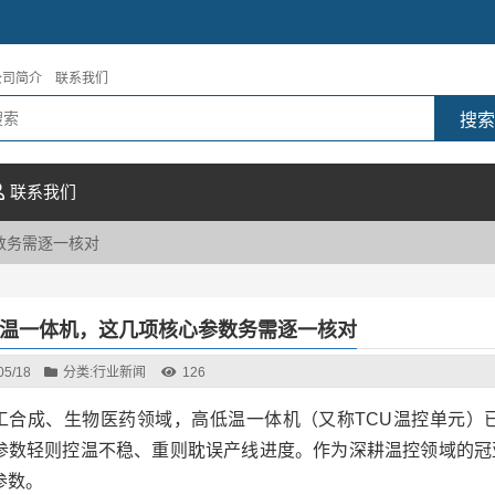
公司简介
联系我们
联系我们
数务需逐一核对
温一体机，这几项核心参数务需逐一核对
05/18
分类:
行业新闻
126
工合成、生物医药领域，高低温一体机（又称TCU温控单元）
参数轻则控温不稳、重则耽误产线进度。作为深耕温控领域的冠
参数。