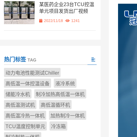
某医药企业23台TCU控温
单元项目发货出厂视频
2022/11/18
1241
热门标签
TAG
动力电池性能测试Chiller
高低温一体控温设备
液冷系统
储能冷水机
制冷加热高低温一体机
高低温测试机
高低温循环机
高低温冷热一体机
加热制冷一体机
TCU温度控制单元
冷冻箱