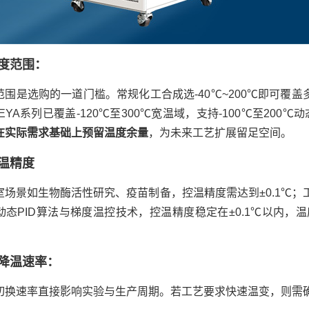
度范围：
范围是选购的一道门槛。常规化工合成选-40℃~200℃即可覆盖多
EYA系列已覆盖-120℃至300℃宽温域，支持-100℃至2
在实际需求基础上预留温度余量
，为未来工艺扩展留足空间。
温精度
室场景如生物酶活性研究、疫苗制备，控温精度需达到±0.1℃；工
动态PID算法与梯度温控技术，控温精度稳定在±0.1℃以内，
降温速率：
切换速率直接影响实验与生产周期。若工艺要求快速温变，则需确