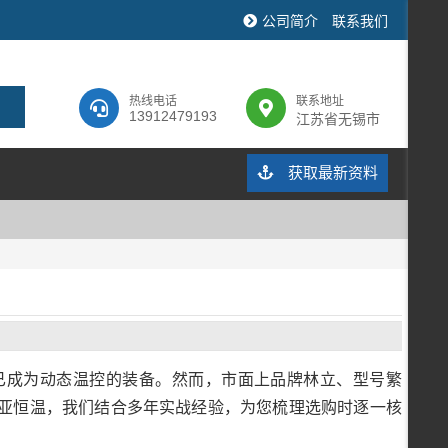
公司简介
联系我们
热线电话
联系地址
13912479193
江苏省无锡市
获取最新资料
已成为动态温控的装备。然而，市面上品牌林立、型号繁
亚恒温，我们结合多年实战经验，为您梳理选购时逐一核