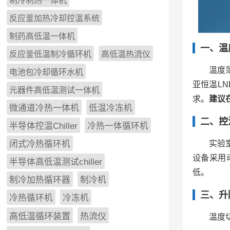
制冷制热一体机
反应釜加热冷却控温系统
制药高低温一体机
一、温
反应釜低温制冷循环机
高低温热流仪
温度
电池包冷却循环水机
亚恒温LN
元器件高低温测试一体机
求。
建议
微通道冷热一体机
低温冷冻机
二、控
半导体控温Chiller
冷热一体循环机
实验
闭式冷热循环机
设备采用
半导体高低温测试chiller
低。
制冷加热循环器
制冷机
三、升
冷热循环机
冷冻机
高低温循环装置
热流仪
温度