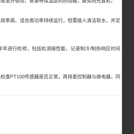
如需室外使用，安装带保温层的防雨棚，避免阳光直射。
热效率高、适合高功率持续运行，但需接入清洁软水，并定
半年进行检修，包括检测缘性能、记录制冷/制热响应时间
检查PT100传感器是否正常，再排查控制器与继电器，同