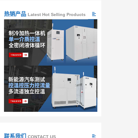
热销产品
Latest Hot Selling Products
联系我们
CONTACT US