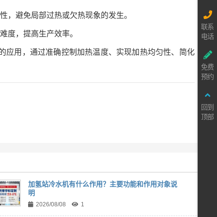
匀性，避免局部过热或欠热现象的发生。
联系
作难度，提高生产效率。
电话
的应用，通过准确控制加热温度、实现加热均匀性、简化
免费
预约
回到
顶部
加氢站冷水机有什么作用？主要功能和作用对象说
明
2026/08/08
1