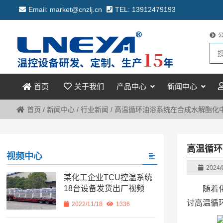
Email: market@cnzlj.cn
TEL: 13912479193
关于我们
产品中心
新闻中心
首页
首页
/
新闻中心
/
行业新闻
/
高温循环油浴系统在合成水解酯化
高温循环
视频中心
2024/
某化工企业TCU控温系统
18台设备发货出厂视频
随着
讨高温循
2022/11/18
1336