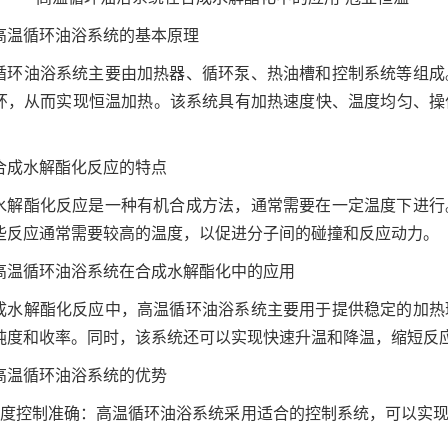
高温循环油浴系统的基本原理
循环油浴系统主要由加热器、循环泵、热油槽和控制系统等组成
环，从而实现恒温加热。该系统具有加热速度快、温度均匀、操
合成水解酯化反应的特点
水解酯化反应是一种有机合成方法，通常需要在一定温度下进行
些反应通常需要较高的温度，以促进分子间的碰撞和反应动力。
高温循环油浴系统在合成水解酯化中的应用
成水解酯化反应中，高温循环油浴系统主要用于提供稳定的加热
纯度和收率。同时，该系统还可以实现快速升温和降温，缩短反
高温循环油浴系统的优势
温度控制准确：高温循环油浴系统采用适合的控制系统，可以实