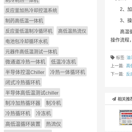
制冷制热一体机
2、
反应釜加热冷却控温系统
3、
制药高低温一体机
反应釜低温制冷循环机
高低温热流仪
高温
操作流程
电池包冷却循环水机
元器件高低温测试一体机
标签:
油
微通道冷热一体机
低温冷冻机
上一篇:
高
半导体控温Chiller
冷热一体循环机
下一篇:
反
闭式冷热循环机
半导体高低温测试chiller
相关推
制冷加热循环器
制冷机
冷热循环机
冷冻机
高低温循环装置
热流仪