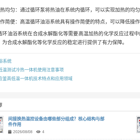
加热均匀：通过循环泵将热油在系统内循环，可以实现加热的均
操作简便：高温循环油浴系统具有操作简便的特点，可以降低操
循环油浴系统在合成水解酯化等需要高温加热的化学反应过程中
，为合成水解酯化等化学反应的稳定进行提供了有力保障。
浴系统
低温测试冷热一体机使用注意事项
应釜高低温一体机技术特点和应用领域
荐
间接换热温控设备由哪些部分组成？核心结构与部
件作用
2026/08/08
4