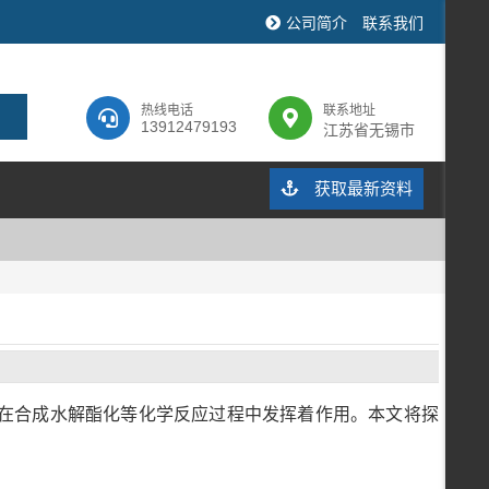
公司简介
联系我们
热线电话
联系地址
13912479193
江苏省无锡市
获取最新资料
在合成水解酯化等化学反应过程中发挥着作用。本文将探