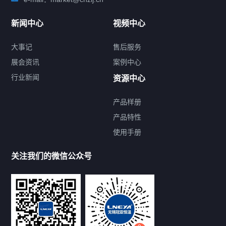
新闻中心
视频中心
大事记
售后服务
展会资讯
案例中心
行业新闻
资源中心
产品样册
提交您的需求，免费获取产品资料
产品特性
使用手册
--亦可拨打我们的24小时服务咨询热线--
13912479193
关注我们的微信公众号