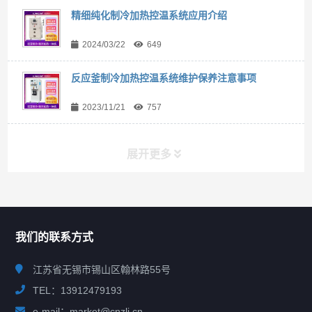
精细纯化制冷加热控温系统应用介绍
2024/03/22
649
反应釜制冷加热控温系统维护保养注意事项
2023/11/21
757
展开更多
联系我们
CONTACT US
我们的联系方式
江苏省无锡市锡山区翰林路55号
TEL：13912479193
e-mail：market@cnzlj.cn