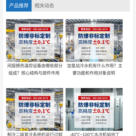
产品推荐
相关动态
间接换热温控设备由哪些部分
加氢站冷水机有什么作用？主
组成？核心结构与部件作用
要功能和作用对象说明
制冷二级复冷系统的运行过程
-40℃~100℃水冷机如何工