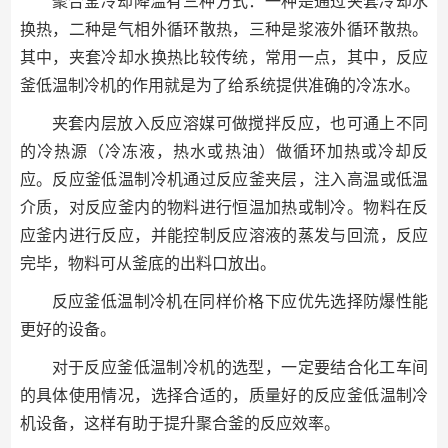
聚合釜冷却降温有三种方式：一种是通过夹套冷却水
换热，二种是气相外循环散热，三种是浆液外循环散热。
其中，夹套冷却水换热比较传统，常用一点，其中，反应
釜低温制冷机的作用就是为了给系统提供准确的冷冻水。
夹套内层放入反应溶媒可做搅拌反应，也可通上不同
的冷热源（冷冻液，热水或热油）做循环加热或冷却反
应。反应釜低温制冷机通过反应釜夹层，注入高温或低温
介质，对反应釜内的物料进行恒温加热或制冷。物料在反
应釜内进行反应，并能控制反应溶液的蒸发与回流，反应
完毕，物料可从釜底的出料口放出。
反应釜低温制冷机在同样价格下应优先选择防爆性能
更好的设备。
对于反应釜低温制冷机的选型，一定要结合化工车间
的具体使用情况，选择合适的，质量好的反应釜低温制冷
机设备，这样有助于提升聚合釜的反应效率。