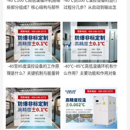
-40℃100℃高低温循环机由哪
-40℃到100℃温控设备的运行
些部分组成？核心结构与部件
过程分几步？从启动到输出怎
作用
么完成
-40至85度温控设备的工作原
-40℃~85℃高低温循环机有什
理是什么？关键机制与能量转
么作用？主要功能和作用对象
换
说明