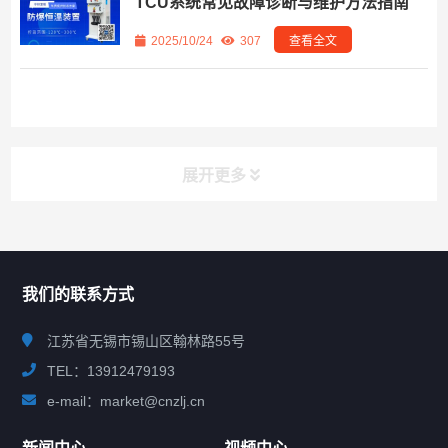
TCU系统常见故障诊断与维护方法指南
2025/10/24
307
查看全文
展开更多
联系我们
CONTACT US
我们的联系方式
江苏省无锡市锡山区翰林路55号
TEL：13912479193
e-mail：market@cnzlj.cn