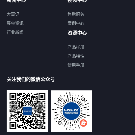
新闻中心
视频中心
大事记
售后服务
展会资讯
案例中心
行业新闻
资源中心
产品样册
提交您的需求，免费获取产品资料
产品特性
使用手册
--亦可拨打我们的24小时服务咨询热线--
13912479193
关注我们的微信公众号