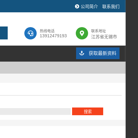
公司简介
联系我们
热线电话
联系地址
13912479193
江苏省无锡市
获取最新资料