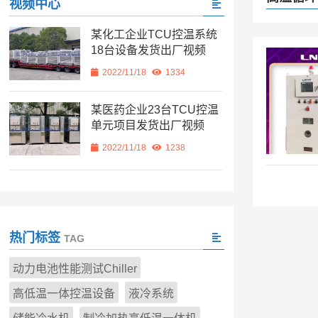
视频中心
某化工企业TCU控温系统
18台设备发货出厂视频
2022/11/18
1334
某医药企业23台TCU控温
单元项目发货出厂视频
2022/11/18
1238
热门标签
TAG
动力电池性能测试Chiller
高低温一体控温设备
液冷系统