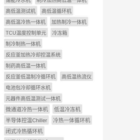
储能冷水机
制冷加热高低温一体机
高低温测试机
高低温循环机
高低温冷热一体机
加热制冷一体机
TCU温度控制单元
冷冻箱
制冷制热一体机
反应釜加热冷却控温系统
制药高低温一体机
反应釜低温制冷循环机
高低温热流仪
电池包冷却循环水机
元器件高低温测试一体机
微通道冷热一体机
低温冷冻机
半导体控温Chiller
冷热一体循环机
闭式冷热循环机