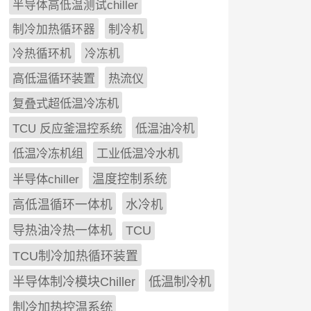
半导体高低温测试chiller
制冷加热循环器
制冷机
冷热循环机
冷冻机
高低温循环装置
热流仪
复叠式超低温冷冻机
TCU 反应釜温控系统
低温油冷机
低温冷冻机组
工业低温冷水机
半导体chiller
温度控制系统
高低温循环一体机
水冷机
导热油冷热一体机
TCU
TCU制冷加热循环装置
低温制冷机
半导体制冷模块Chiller
制冷加热控温系统