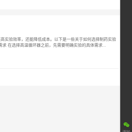
提高实验效率，还能降低成本。以下是一些关于如何选择制药实验
需求 在选择高温循环器之前，先需要明确实验的具体需求...