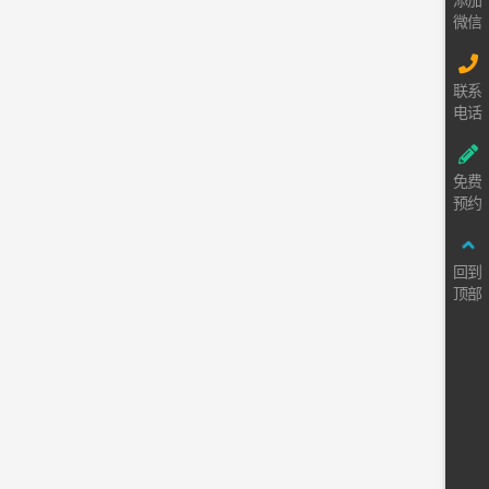
添加
微信
联系
电话
免费
预约
回到
顶部