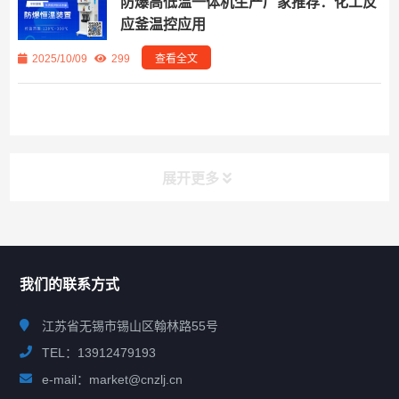
防爆高低温一体机生产厂家推荐：化工反
应釜温控应用
2025/10/09
299
查看全文
展开更多
联系我们
CONTACT US
我们的联系方式
江苏省无锡市锡山区翰林路55号
TEL：13912479193
e-mail：market@cnzlj.cn