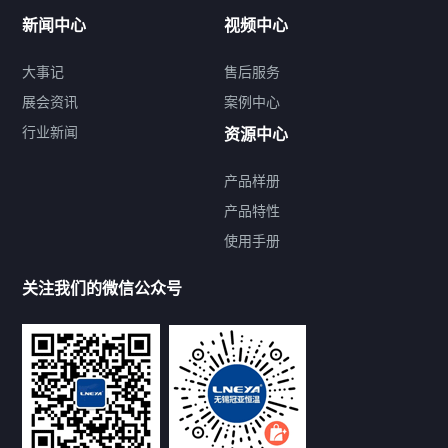
新闻中心
视频中心
大事记
售后服务
展会资讯
案例中心
行业新闻
资源中心
产品样册
提交您的需求，免费获取产品资料
产品特性
使用手册
--亦可拨打我们的24小时服务咨询热线--
13912479193
关注我们的微信公众号