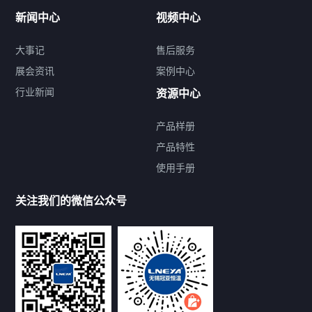
新闻中心
视频中心
大事记
售后服务
展会资讯
案例中心
行业新闻
资源中心
产品样册
提交您的需求，免费获取产品资料
产品特性
使用手册
--亦可拨打我们的24小时服务咨询热线--
13912479193
关注我们的微信公众号