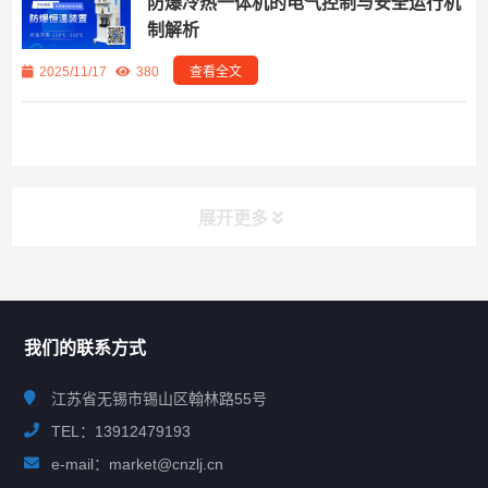
防爆冷热一体机的电气控制与安全运行机
制解析
2025/11/17
380
查看全文
展开更多
联系我们
CONTACT US
我们的联系方式
江苏省无锡市锡山区翰林路55号
TEL：13912479193
e-mail：market@cnzlj.cn