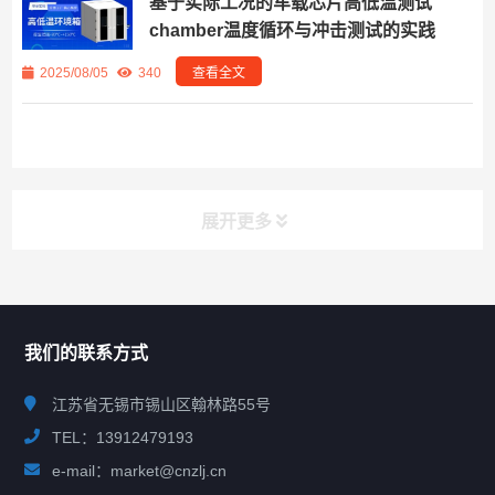
基于实际工况的车载芯片高低温测试
chamber温度循环与冲击测试的实践
2025/08/05
340
查看全文
展开更多
联系我们
CONTACT US
我们的联系方式
江苏省无锡市锡山区翰林路55号
TEL：13912479193
e-mail：market@cnzlj.cn