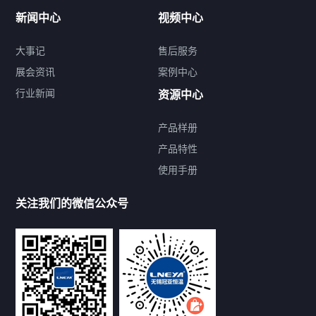
新闻中心
视频中心
大事记
售后服务
展会资讯
案例中心
行业新闻
资源中心
产品样册
提交您的需求，免费获取产品资料
产品特性
使用手册
--亦可拨打我们的24小时服务咨询热线--
13912479193
关注我们的微信公众号