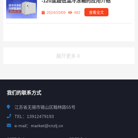
-120度超低温冷冻箱的应用介绍
2024/10/09
492
查看全文
展开更多
联系我们
CONTACT US
我们的联系方式
江苏省无锡市锡山区翰林路55号
TEL：13912479193
e-mail：market@cnzlj.cn