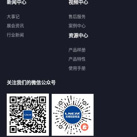
新闻中心
视频中心
大事记
售后服务
展会资讯
案例中心
行业新闻
资源中心
产品样册
提交您的需求，免费获取产品资料
产品特性
使用手册
--亦可拨打我们的24小时服务咨询热线--
13912479193
关注我们的微信公众号