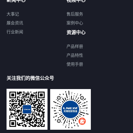
新闻中心
视频中心
大事记
售后服务
展会资讯
案例中心
行业新闻
资源中心
产品样册
提交您的需求，免费获取产品资料
产品特性
使用手册
--亦可拨打我们的24小时服务咨询热线--
13912479193
关注我们的微信公众号