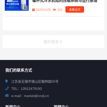
螺杆式冷水机组的压缩系统与运行原理
2025/11/25
323
查看全文
展开更多
联系我们
CONTACT US
我们的联系方式
江苏省无锡市锡山区翰林路55号
TEL：13912479193
e-mail：market@cnzlj.cn