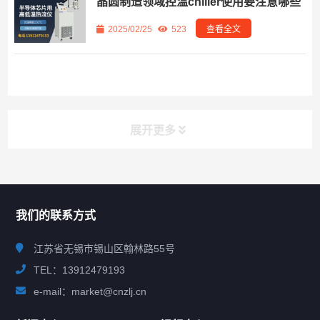
晶圆制造领域控温chiller使用要注意哪些
2025/02/25
523
查看全文
展开更多
联系我们
CONTACT US
我们的联系方式
江苏省无锡市锡山区翰林路55号
TEL：13912479193
e-mail：market@cnzlj.cn