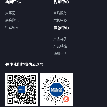
新闻中心
视频中心
大事记
售后服务
展会资讯
案例中心
行业新闻
资源中心
产品样册
提交您的需求，免费获取产品资料
产品特性
使用手册
--亦可拨打我们的24小时服务咨询热线--
13912479193
关注我们的微信公众号