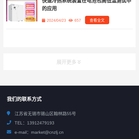
快速冷热系统装置在电池包高低温测试中
的应用
2024/04/23
657
查看全文
展开更多
联系我们
CONTACT US
我们的联系方式
江苏省无锡市锡山区翰林路55号
TEL：13912479193
e-mail：market@cnzlj.cn