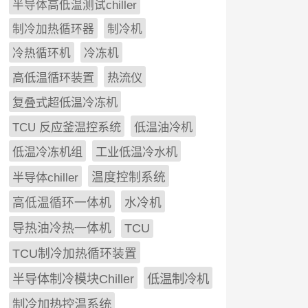
半导体高低温测试chiller
制冷加热循环器
制冷机
冷热循环机
冷冻机
高低温循环装置
热流仪
复叠式超低温冷冻机
TCU 反应釜温控系统
低温油冷机
低温冷冻机组
工业低温冷水机
半导体chiller
温度控制系统
高低温循环一体机
水冷机
导热油冷热一体机
TCU
TCU制冷加热循环装置
低温制冷机
半导体制冷模块Chiller
制冷加热控温系统