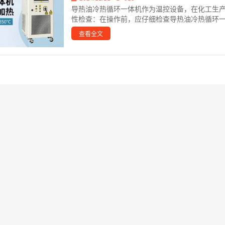
导热油冷热循环一体机作为温控设备，在化工生产
性检查：在操作前，应仔细检查导热油冷热循环一
查看全文