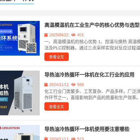
高温模温机在工业生产中的核心优势与选型
2025/04/22
401
一、高温模温机的核心优势 1、控温与换热 高温模
法及PLC控制器，通过三点采样实现对反应过程温
查看全文
导热油冷热循环一体机在化工行业的应用
2024/11/11
598
化工行业门类繁多、工艺复杂、产品多样，广泛
作环节之一，直接影响到产品的质量和生产效率。导
查看全文
导热油冷热循环一体机使用要注意哪些
2024/11/11
515