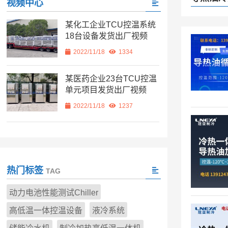
视频中心
某化工企业TCU控温系统
18台设备发货出厂视频
2022/11/18
1334
某医药企业23台TCU控温
单元项目发货出厂视频
2022/11/18
1237
热门标签
TAG
动力电池性能测试Chiller
高低温一体控温设备
液冷系统