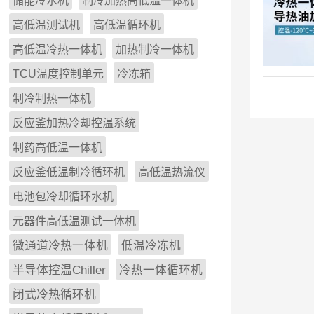
储能冷水机
制冷加热高低温一体机
高低温测试机
高低温循环机
高低温冷热一体机
加热制冷一体机
TCU温度控制单元
冷冻箱
制冷制热一体机
反应釜加热冷却控温系统
制药高低温一体机
反应釜低温制冷循环机
高低温热流仪
电池包冷却循环水机
元器件高低温测试一体机
微通道冷热一体机
低温冷冻机
半导体控温Chiller
冷热一体循环机
闭式冷热循环机