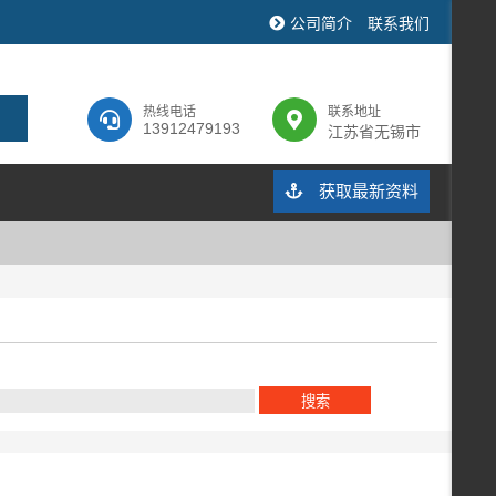
公司简介
联系我们
热线电话
联系地址
13912479193
江苏省无锡市
获取最新资料