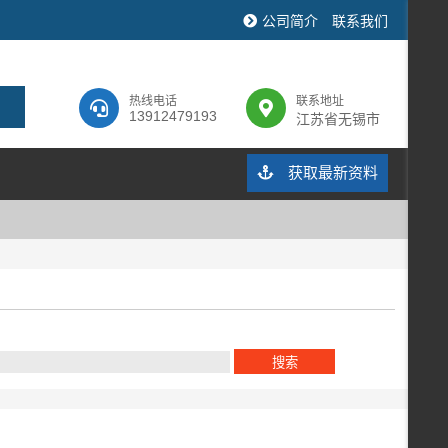
公司简介
联系我们
热线电话
联系地址
13912479193
江苏省无锡市
获取最新资料