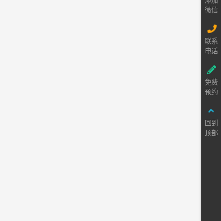
添加
微信
联系
电话
免费
预约
回到
顶部