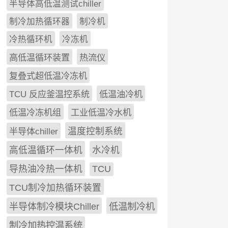
半导体高低温测试chiller
制冷加热循环器
制冷机
冷热循环机
冷冻机
高低温循环装置
热流仪
复叠式超低温冷冻机
TCU 反应釜温控系统
低温油冷机
低温冷冻机组
工业低温冷水机
半导体chiller
温度控制系统
高低温循环一体机
水冷机
导热油冷热一体机
TCU
TCU制冷加热循环装置
低温制冷机
半导体制冷模块Chiller
制冷加热控温系统