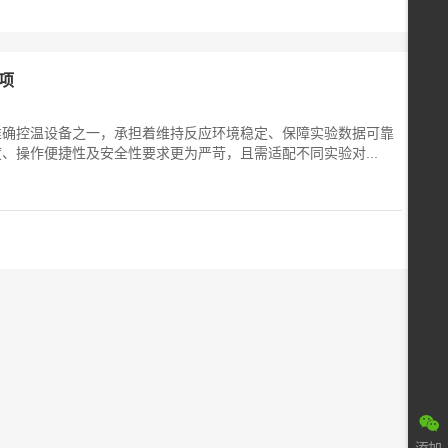
项
准确控温设备之一，承担着维持反应环境稳定、保障实验数据可靠
、操作便捷性及安全性要求更为严苛，且需适配不同实验对...