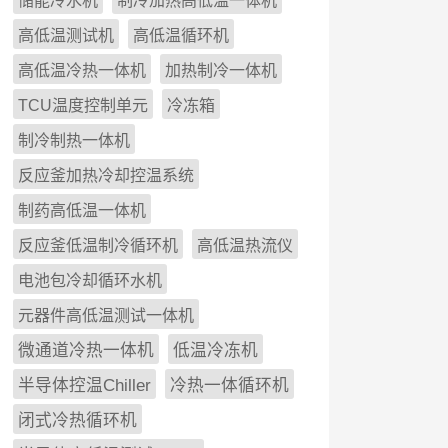
储能冷水机
制冷加热高低温一体机
高低温测试机
高低温循环机
高低温冷热一体机
加热制冷一体机
TCU温度控制单元
冷冻箱
制冷制热一体机
反应釜加热冷却控温系统
制药高低温一体机
反应釜低温制冷循环机
高低温热流仪
电池包冷却循环水机
元器件高低温测试一体机
微通道冷热一体机
低温冷冻机
半导体控温Chiller
冷热一体循环机
闭式冷热循环机