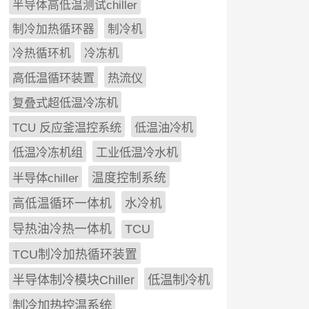
半导体高低温测试chiller
制冷加热循环器
制冷机
冷热循环机
冷冻机
高低温循环装置
热流仪
复叠式超低温冷冻机
TCU 反应釜温控系统
低温油冷机
低温冷冻机组
工业低温冷水机
半导体chiller
温度控制系统
高低温循环一体机
水冷机
导热油冷热一体机
TCU
TCU制冷加热循环装置
低温制冷机
半导体制冷模块Chiller
制冷加热控温系统