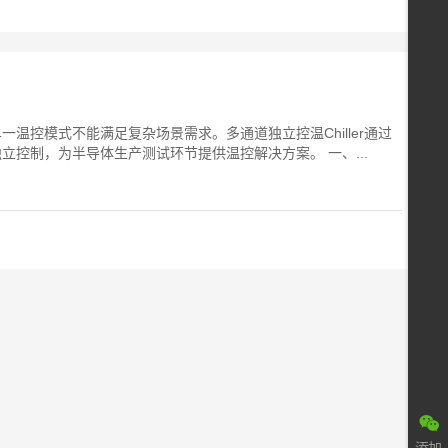
温控模式不能满足复杂场景需求。多通道独立控温Chiller通过
控制，为半导体生产测试环节提供温控解决方案。 一、...