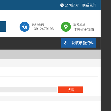
公司简介
联系我们
热线电话
联系地址
13912479193
江苏省无锡市
获取最新资料