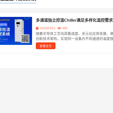
多通道独立控温Chiller满足多样化温控需求
2025/03/11
465
随着半导体工艺向高集成度、多元化应用发展，单一
创新技术架构，实现同一设备内不同通道的温度独立
查看全文