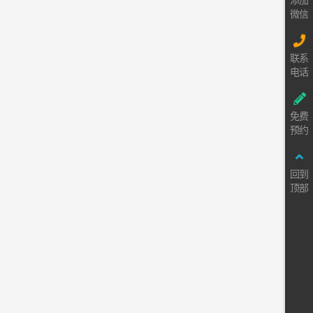
添加
微信
联系
电话
免费
预约
回到
顶部