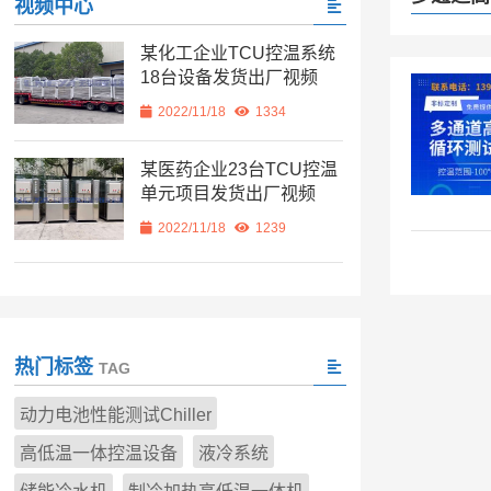
视频中心
某化工企业TCU控温系统
18台设备发货出厂视频
2022/11/18
1334
某医药企业23台TCU控温
单元项目发货出厂视频
2022/11/18
1239
热门标签
TAG
动力电池性能测试Chiller
高低温一体控温设备
液冷系统