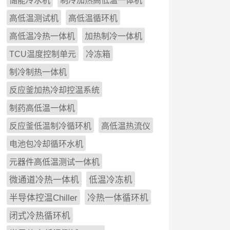
储能冷水机
制冷加热高低温一体机
高低温测试机
高低温循环机
高低温冷热一体机
加热制冷一体机
TCU温度控制单元
冷冻箱
制冷制热一体机
反应釜加热冷却控温系统
制药高低温一体机
反应釜低温制冷循环机
高低温热流仪
电池包冷却循环水机
元器件高低温测试一体机
微通道冷热一体机
低温冷冻机
半导体控温Chiller
冷热一体循环机
闭式冷热循环机