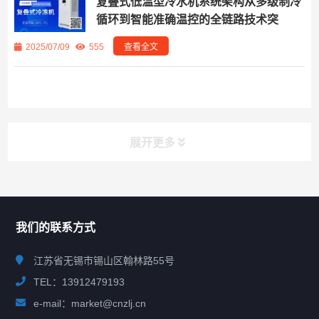
复叠式低温型冷水机系统架构从多级制冷
循环到智能准确温控的全链路技术突
2025/07/09
555
查看全文
展开更多
联系我们
CONTACT US
我们的联系方式
江苏省无锡市锡山区翰林路55号
TEL：13912479193
e-mail：market@cnzlj.cn