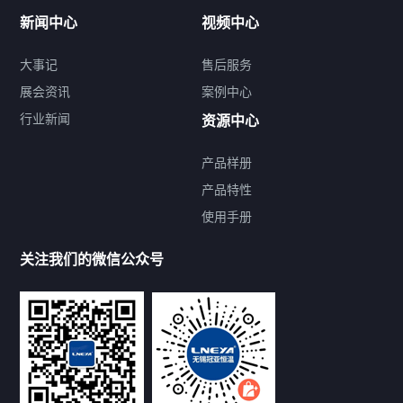
新闻中心
视频中心
大事记
售后服务
展会资讯
案例中心
行业新闻
资源中心
产品样册
提交您的需求，免费获取产品资料
产品特性
使用手册
--亦可拨打我们的24小时服务咨询热线--
13912479193
关注我们的微信公众号