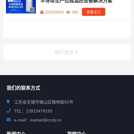
半导体生产过程温控设备解决方案
2025/05/13
368
查看全文
展开更多
联系我们
CONTACT US
我们的联系方式
江苏省无锡市锡山区翰林路55号
TEL：13912479193
e-mail：market@cnzlj.cn