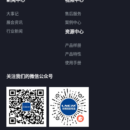
新闻中心
视频中心
大事记
售后服务
展会资讯
案例中心
行业新闻
资源中心
产品样册
提交您的需求，免费获取产品资料
产品特性
使用手册
--亦可拨打我们的24小时服务咨询热线--
13912479193
关注我们的微信公众号