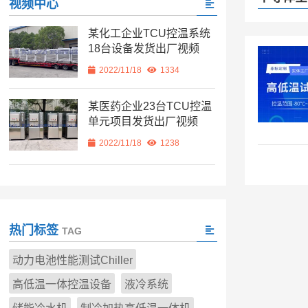
视频中心
某化工企业TCU控温系统
18台设备发货出厂视频
2022/11/18
1334
某医药企业23台TCU控温
单元项目发货出厂视频
2022/11/18
1238
热门标签
TAG
动力电池性能测试Chiller
高低温一体控温设备
液冷系统