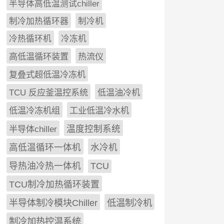
半导体高低温测试chiller
制冷加热循环器
制冷机
冷热循环机
冷冻机
高低温循环装置
热流仪
复叠式超低温冷冻机
TCU 反应釜温控系统
低温油冷机
低温冷冻机组
工业低温冷水机
半导体chiller
温度控制系统
高低温循环一体机
水冷机
导热油冷热一体机
TCU
TCU制冷加热循环装置
低温制冷机
半导体制冷模块Chiller
制冷加热控温系统