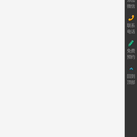
添加
微信
联系
电话
免费
预约
回到
顶部