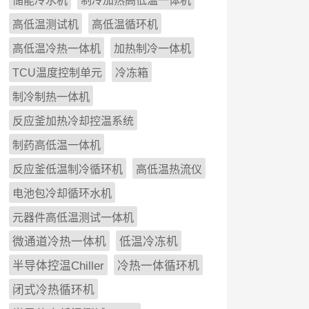
储能冷水机
制冷加热高低温一体机
高低温测试机
高低温循环机
高低温冷热一体机
加热制冷一体机
TCU温度控制单元
冷冻箱
制冷制热一体机
反应釜加热冷却控温系统
制药高低温一体机
反应釜低温制冷循环机
高低温热流仪
电池包冷却循环水机
元器件高低温测试一体机
微通道冷热一体机
低温冷冻机
半导体控温Chiller
冷热一体循环机
闭式冷热循环机