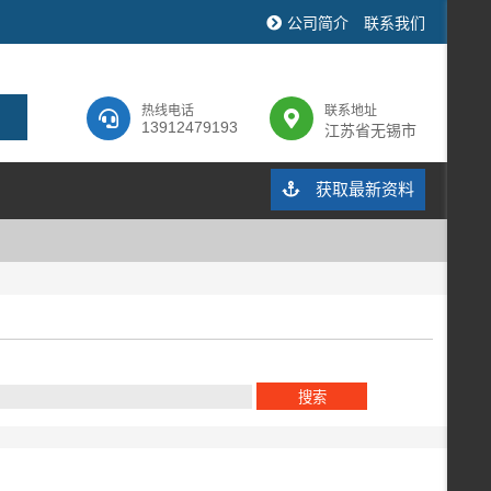
公司简介
联系我们
热线电话
联系地址
13912479193
江苏省无锡市
获取最新资料