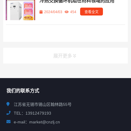
冷热交换循环机组在材料领域的应用
2024/04/03
454
查看全文
展开更多
联系我们
CONTACT US
我们的联系方式
江苏省无锡市锡山区翰林路55号
TEL：13912479193
e-mail：market@cnzlj.cn