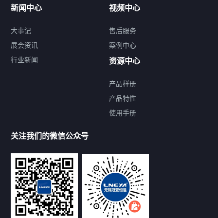
新闻中心
视频中心
大事记
售后服务
展会资讯
案例中心
行业新闻
资源中心
产品样册
提交您的需求，免费获取产品资料
产品特性
使用手册
--亦可拨打我们的24小时服务咨询热线--
13912479193
关注我们的微信公众号