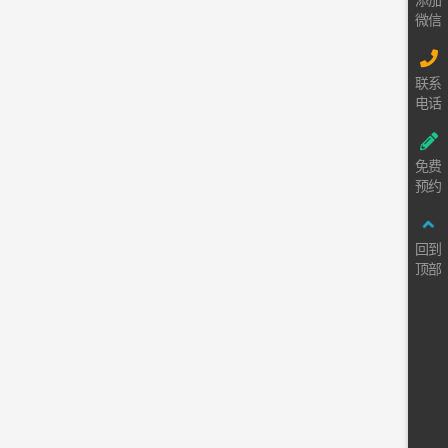
添加
微信
联系
电话
免费
预约
回到
顶部