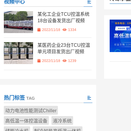
视频中心
某化工企业TCU控温系统
18台设备发货出厂视频
2022/11/18
1334
某医药企业23台TCU控温
单元项目发货出厂视频
2022/11/18
1239
热门标签
TAG
动力电池性能测试Chiller
高低温一体控温设备
液冷系统