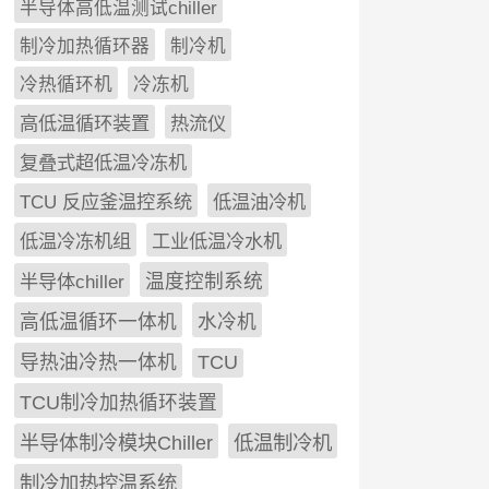
半导体高低温测试chiller
制冷加热循环器
制冷机
冷热循环机
冷冻机
高低温循环装置
热流仪
复叠式超低温冷冻机
TCU 反应釜温控系统
低温油冷机
低温冷冻机组
工业低温冷水机
半导体chiller
温度控制系统
高低温循环一体机
水冷机
导热油冷热一体机
TCU
TCU制冷加热循环装置
低温制冷机
半导体制冷模块Chiller
制冷加热控温系统