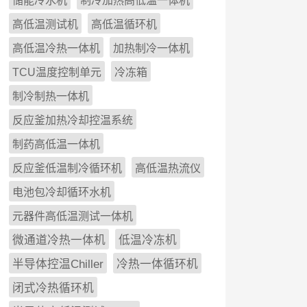
储能冷水机
制冷加热高低温一体机
高低温测试机
高低温循环机
高低温冷热一体机
加热制冷一体机
TCU温度控制单元
冷冻箱
制冷制热一体机
反应釜加热冷却控温系统
制药高低温一体机
反应釜低温制冷循环机
高低温热流仪
电池包冷却循环水机
元器件高低温测试一体机
微通道冷热一体机
低温冷冻机
半导体控温Chiller
冷热一体循环机
闭式冷热循环机