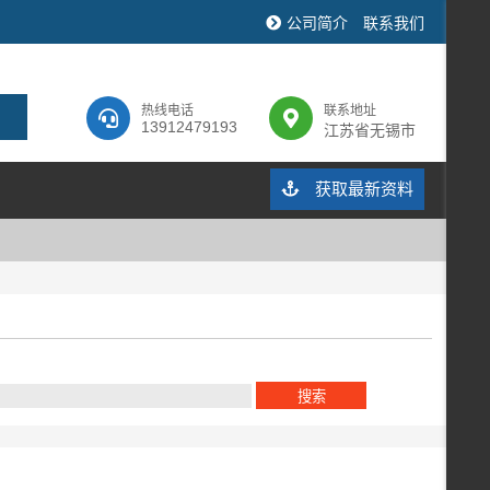
公司简介
联系我们
热线电话
联系地址
13912479193
江苏省无锡市
获取最新资料