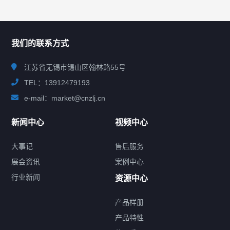
联系我们
CONTACT US
我们的联系方式
江苏省无锡市锡山区翰林路55号
TEL：13912479193
e-mail：market@cnzlj.cn
新闻中心
视频中心
大事记
售后服务
展会资讯
案例中心
行业新闻
资源中心
产品样册
提交您的需求，免费获取产品资料
产品特性