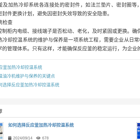
釜及加热冷却系统各连接处的密封件，如法兰垫片、密封圈等
密封件更换计划，避免因密封失效导致的安全隐患。
系统检查
控制柜内电缆、接线端子是否松动、老化，及时紧固或更换。确
热冷却控温系统的维护与保养是一项系统工程，需要企业从日常
学的管理体系。只有这样，才能确保反应釜的稳定运行，为企业
应釜加热冷却控温系统
温油冷机维护与保养的关键点
何选择反应釜加热冷却控温系统
荐
如何选择反应釜加热冷却控温系统
2024/09/14
678