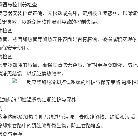
传感器与控制器检查
传感器安装位置正确，无松动或损坏，定期校准传感器，以保证
按键灵敏，以避免因软件漏洞导致的控制失误。
元件检查
热管、蒸汽加热管等加热元件表面是否有腐蚀、破损或积灰现象
确保安全使用。
系统检查
水或冷却油的质量，确保其清洁无杂质，定期更换冷却液，防止
清洁无结垢，以保证换热效率。
釜加热冷却控温系统定期维护与保养
洗
应釜内部及加热冷却系统进行清洗，去除残留物、结垢和污垢
冷却水管路中的沉淀物和微生物，防止管路堵塞。
件检查与更换