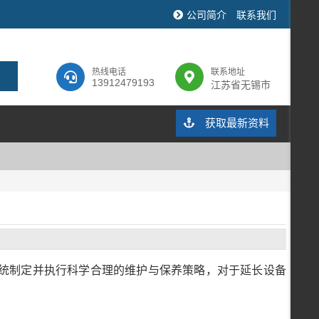
公司简介
联系我们
热线电话
联系地址
13912479193
江苏省无锡市
获取最新资料
统制定并执行科学合理的维护与保养策略，对于延长设备