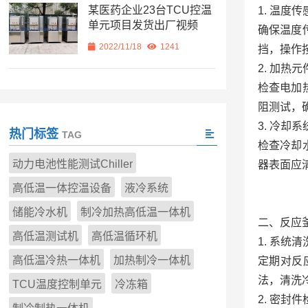
某医药企业23台TCU控温
1. 温度
单元项目发货出厂视频
确保温度
2022/11/18
1241
挡，操作
2. 加热
检查电加
阻测试，
3. 冷却
热门标签
TAG
检查冷却
动力电池性能测试Chiller
器表面应
高低温一体控温设备
液冷系统
储能冷水机
制冷加热高低温一体机
二、反应
高低温测试机
高低温循环机
1. 系统清
高低温冷热一体机
加热制冷一体机
定期对反
法，清洗
TCU温度控制单元
冷冻箱
2. 密封