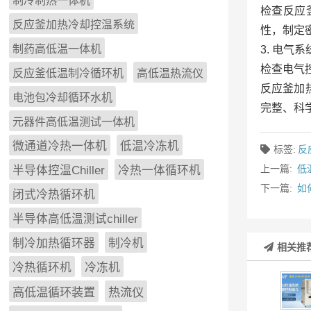
制冷制热一体机
检查反应
反应釜加热冷却控温系统
性，制定
制药高低温一体机
3. 电气
检查电气
反应釜低温制冷循环机
高低温热流仪
反应釜加
电池包冷却循环水机
完整、科
元器件高低温测试一体机
微通道冷热一体机
低温冷冻机
标签:
反
上一篇:
低
半导体控温Chiller
冷热一体循环机
下一篇:
如
闭式冷热循环机
半导体高低温测试chiller
制冷加热循环器
制冷机
相关推
冷热循环机
冷冻机
高低温循环装置
热流仪