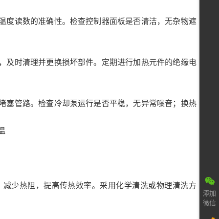
温度读数的准确性。检查控制器面板是否清洁，无杂物遮
，及时清理并更换损坏部件。定期进行加热元件的绝缘电
堵塞管路。检查冷却泵运行是否平稳，无异常噪音；换热
，减少热阻，提高传热效率。采用化学清洗或物理清洗方
添加
微信