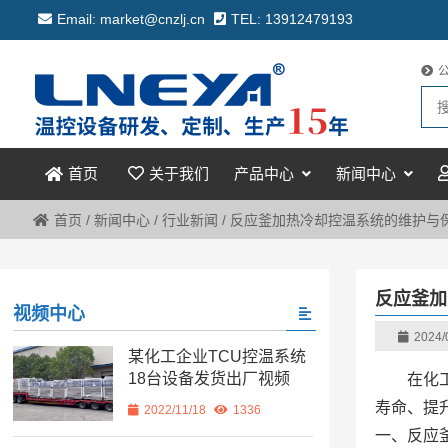
Email: market@cnzlj.cn
TEL: 13912479193
关于我们
产品中心
新闻中心
首页
首页
/
新闻中心
/
行业新闻
/
反应釜加热冷却控温系统的维护与
反应釜加
视频中心
2024/
某化工企业TCU控温系统
18台设备发货出厂视频
在化
寿命、提
2022/11/18
1336
一、反应