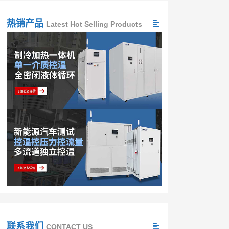
热销产品
Latest Hot Selling Products
联系我们
CONTACT US