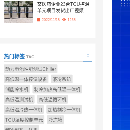
某医药企业23台TCU控温
单元项目发货出厂视频
2022/11/18
1238
热门标签
TAG
动力电池性能测试Chiller
高低温一体控温设备
液冷系统
储能冷水机
制冷加热高低温一体机
高低温测试机
高低温循环机
高低温冷热一体机
加热制冷一体机
TCU温度控制单元
冷冻箱