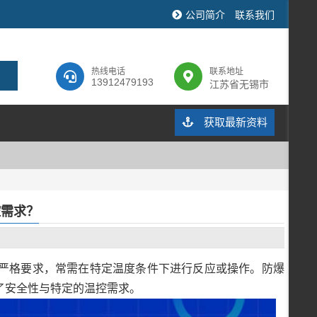
公司简介
联系我们
热线电话
联系地址
13912479193
江苏省无锡市
获取最新资料
控需求？
严格要求，常需在特定温度条件下进行反应或操作。防爆
了安全性与特定的温控需求。