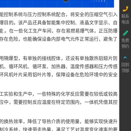
能控制系统与压力控制系统配合，将安全的压缩空气引入
联系
电话
爆目的。该产品还具备智能集中控制、液晶文字显示、自
能 。在一些化工生产车间，存在易燃易爆气体，正压防爆
存在危险，也能确保设备内部电气元件正常运行，避免了
免费
预约
用隔爆型，有单独的接线腔体，还设有单独散热铝翅片防
回到
机、循环风机、循环泵、加热器、温度传感器和压力传感
顶部
环风机叶片采用铝叶片等，保障设备在危险环境中的安全
工实验和生产中，一些特殊的化学反应需要在较低或较高
应中，需要控制反应温度在特定范围内，一体机凭借其控
的换热效率，降低了导热介质的使用量，能够实现快速升
制冷系统，快速带走热量，满足工艺对温度变化速率的要