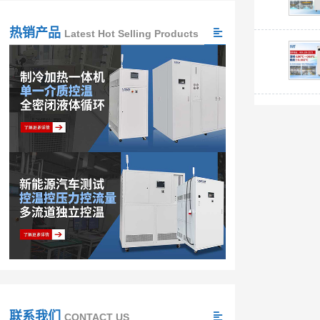
热销产品
Latest Hot Selling Products
联系我们
CONTACT US