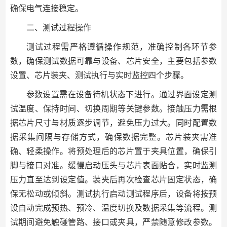
确保电气连接稳定。
二、测试过程操作
测试过程需严格遵循操作规范，准确控制各环节参
数，确保测试数据可靠与设备、芯片安全，主要包括参数
设置、芯片装夹、测试执行与实时监控四个步骤。
参数设置需在设备待机状态下进行。通过界面设定测
试温度、保持时间、切换周期等关键参数。接触压力需根
据芯片尺寸与材质逐步调节，避免压力过大。同时配置数
据采集间隔与存储方式，确保数据完整。芯片装夹需准
确、轻柔操作。将预处理后的芯片置于夹具位置，确保引
脚与接口对准。缓慢启动压头与芯片表面贴合，实时监测
压力直至达到设定值。装夹后再次检查芯片固定状态，确
保无松动或倾斜。测试执行启动测试程序后，设备将按预
设自动完成预热、预冷、温度切换及数据采集等流程。测
试期间避免触碰管路、接口或夹具，严禁随意修改参数。