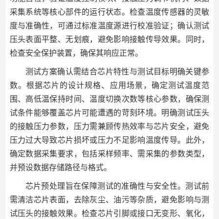
采集系统等核心部件的运行状态。检查温度传感器的灵敏
度与准确性，可通过标准温度源进行校准验证；确认测试
压头表面平整、无划痕，避免影响接触传导效果。同时，
检查安全保护装置，确保其响应正常。
测试方案确认需结合芯片特性与测试目标明确关键参
数。根据芯片的设计规格、应用场景，确定测试温度范
围、高低温保持时间、温度切换次数等核心参数，确保测
试条件能够覆盖芯片可能遭遇的苛刻环境。明确测试压头
的接触压力参数，压力需兼顾传热效率与芯片安全，避免
压力过大导致芯片损坏或压力不足影响温度传导。此外，
确定数据采集要求，包括采样频率、需采集的参数类型，
并预设数据存储路径与格式。
芯片预处理旨在保障测试的准确性与安全性。测试前
需清洁芯片表面，去除灰尘、油污等杂质，避免影响与测
试压头的接触效果。检查芯片引脚或接口无变形、氧化，