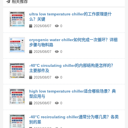
相关推荐
ultra low temperature chiller的工作原理是什
么？关键
2026/08/07
0
cryogenic water chiller如何完成一次循环？详细
步骤与物料路
2026/08/07
0
-40°C circulating chiller的内部结构是怎样的？
主要部件及
2026/08/07
0
high low temperature chiller适合哪些场景？典
型应用与
2026/08/07
0
-40°C recirculating chiller通常分为哪几类？各类
别的差