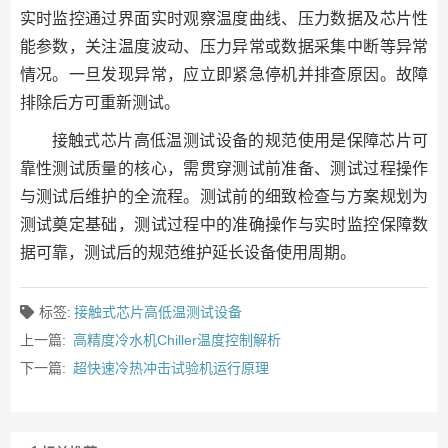
实时监控通过界面实时观察温度曲线、压力数据及芯片性
能参数，关注温度波动、压力异常或数据采集中断等异常
情况。一旦发现异常，应立即紧急停机并排查原因。故障
排除后方可重新测试。
接触式芯片高低温测试设备的规范使用是保障芯片可
靠性测试质量的核心，需贯穿测试前准备、测试过程操作
与测试后维护的全流程。测试前的细致检查与方案规划为
测试奠定基础，测试过程中的准确操作与实时监控保障数
据可靠，测试后的规范维护延长设备使用周期。
标签:
接触式芯片高低温测试设备
上一篇:
高精度冷水机Chiller温度控制解析
下一篇:
超快速冷热冲击试验机运行原理