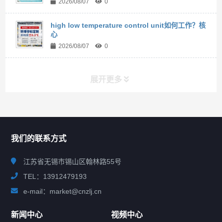
2026/08/07
0
high low temperature control unit如何工作？核
心
2026/08/07
0
展开更多
联系我们
CONTACT US
我们的联系方式
江苏省无锡市锡山区翰林路55号
TEL：13912479193
e-mail：market@cnzlj.cn
新闻中心
视频中心