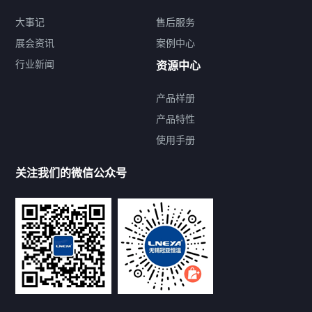
大事记
售后服务
展会资讯
案例中心
行业新闻
资源中心
产品样册
提交您的需求，免费获取产品资料
产品特性
使用手册
--亦可拨打我们的24小时服务咨询热线--
13912479193
关注我们的微信公众号