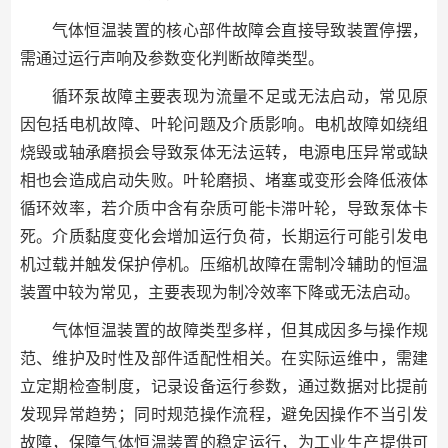
气体恒温装置的核心部件故障会直接导致装置停摆，
需通过运行声响及参数变化判断故障类型。
循环泵故障主要表现为流量不足或无法启动，常见原
因包括电机故障、叶轮问题及介质影响。电机故障如绕组
烧毁或轴承磨损会导致泵体无法运转，电源电压异常或缺
相也会造成启动失败。叶轮磨损、堵塞或变形会降低液体
循环效率，若介质中含有杂质可能卡滞叶轮，导致泵体卡
死。介质黏度变化会增加运行负荷，长期运行可能引发电
机过载并触发保护停机。压缩机故障在需制冷辅助的恒温
装置中较为常见，主要表现为制冷效率下降或无法启动。
气体恒温装置的故障类型多样，但其成因多与操作规
范、维护及时性及部件适配性相关。在实际运维中，需建
立定期检查制度，记录设备运行参数，通过数据对比提前
发现异常趋势；同时规范操作流程，避免因操作不当引发
故障，保障气体恒温装置的稳定运行，为工业生产提供可