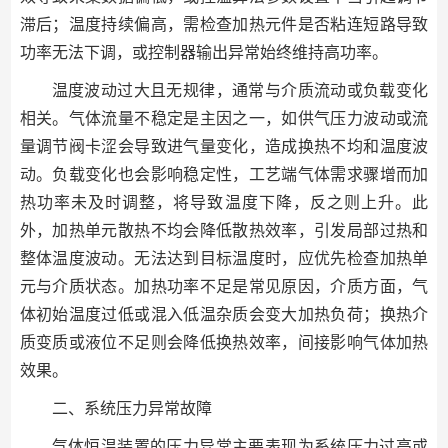
滞后；温度持续偏高，需检查加热元件是否粘连短路导致
功率无法下调，或控制器输出异常始终维持高功率。
温度波动过大且无规律，通常与介质流动或负载变化
相关。气体流量不稳定是主因之一，如供气压力波动或流
量调节阀卡涩会导致进气量变化，造成换热不均和温度波
动。负载变化也会影响稳定性，工艺端气体需求骤增而加
热功率未及时调整，将导致温度下降，反之则上升。此
外，加热单元散热不均会降低散热效率，引发局部过热和
整体温度波动。无法达到目标温度时，应优先检查加热单
元与介质状态。加热功率不足是常见原因，介质方面，气
体初始温度过低或混入低温杂质会变大加热负荷；换热介
质变质或液位不足则会降低换热效率，间接影响气体加热
效果。
二、系统压力异常故障
气体恒温装置的压力异常主要表现为系统压力过高或