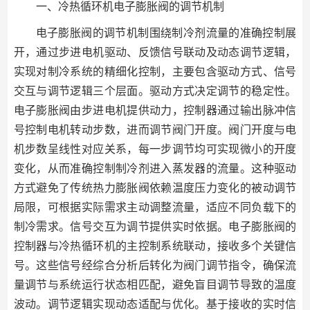
一、冷热循环机电子膨胀阀的调节机制
电子膨胀阀的调节机制围绕制冷剂流量的准确控制展
开，通过步进电机驱动、反馈信号联动及动态调节逻辑，
实现对制冷系统的精细化控制，主要包含驱动方式、信号
交互与调节逻辑三个层面。驱动方式决定调节的稳定性。
电子膨胀阀由步进电机提供动力，控制器通过输出脉冲信
号控制电机转动步数，进而调节阀门开度。阀门开度与电
机步数呈线性对应关系，每一步调节均可实现微小的开度
变化，从而准确控制制冷剂进入蒸发器的流量。这种驱动
方式避免了传统热力膨胀阀依赖温度压力变化的被动调节
局限，可根据实际需求主动调整流量，适应不同负载下的
制冷需求。信号交互为调节提供实时依据。电子膨胀阀的
控制器与冷热循环机的主控制系统联动，接收多个关键信
号。这些信号经综合分析后转化为阀门调节指令，确保流
量调节与系统运行状态相匹配，避免盲目调节导致的温度
波动。调节逻辑实现动态适配与优化。基于接收的实时信