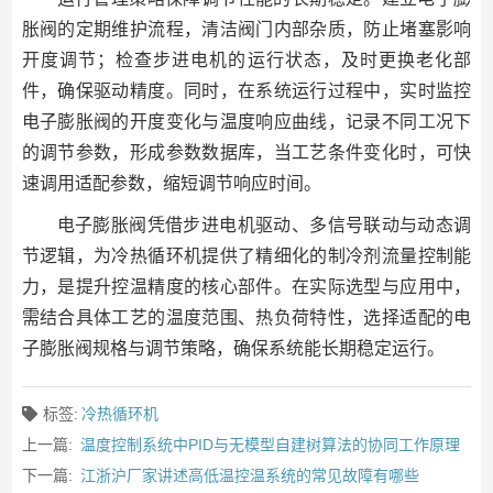
胀阀的定期维护流程，清洁阀门内部杂质，防止堵塞影响
开度调节；检查步进电机的运行状态，及时更换老化部
件，确保驱动精度。同时，在系统运行过程中，实时监控
电子膨胀阀的开度变化与温度响应曲线，记录不同工况下
的调节参数，形成参数数据库，当工艺条件变化时，可快
速调用适配参数，缩短调节响应时间。
电子膨胀阀凭借步进电机驱动、多信号联动与动态调
节逻辑，为冷热循环机提供了精细化的制冷剂流量控制能
力，是提升控温精度的核心部件。在实际选型与应用中，
需结合具体工艺的温度范围、热负荷特性，选择适配的电
子膨胀阀规格与调节策略，确保系统能长期稳定运行。
标签:
冷热循环机
上一篇:
温度控制系统中PID与无模型自建树算法的协同工作原理
下一篇:
江浙沪厂家讲述高低温控温系统的常见故障有哪些