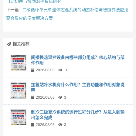
自动切换与协同温控系统研究
下一篇:
二级循环单元单流体控温系统的动态补偿与智能算法应用
聚合反应的温度解决方案
相关推荐
间接换热温控设备由哪些部分组成？核心结构与部
件作用
2026/08/08
10
加氢站冷水机有什么作用？主要功能和作用对象说
明
2026/08/08
3
制冷二级复冷系统的运行过程分几步？从进入到输
出怎么完成
2026/08/08
3