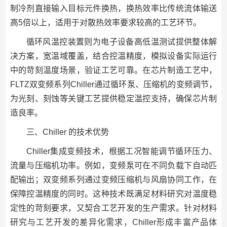
制冷剂直接输入目标元件换热，换热效率比传统流体输送
高5倍以上，适用于对散热效率要求较高的工艺环节。
循环风温控装置则为电子设备高低温测试提供整体解
决方案，宽温域覆盖，结合控温精度，模拟设备实际运行
中的苛刻温度场景，验证工艺可靠。在芯片制造工艺中，
FLTZ双变频系列Chiller通过循环泵、压缩机的变频调节，
为光刻、刻蚀等关键工艺提供稳定温控支持，确保芯片制
造良率。
三、Chiller 的技术优势
Chiller集成变频技术，根据工况智能调节循环压力、
流量与压缩机功率。例如，变频泵可在不同负载下自动匹
配输出；双变频系列通过变频压缩机与风扇协同工作，在
保障控温精度的同时。这种技术既满足材料研究对温度稳
定性的苛刻要求，又契合工艺开发的生产需求。针对材料
研究与工艺开发的差异化需求，Chiller形成丰富产品体