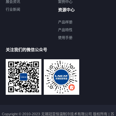
展会资讯
案例中心
行业新闻
资源中心
产品样册
提交您的需求，免费获取产品资料
产品特性
使用手册
--亦可拨打我们的24小时服务咨询热线--
13912479193
关注我们的微信公众号
Copyright © 2010-2023 无锡冠亚恒温制冷技术有限公司 版权所有 |
苏