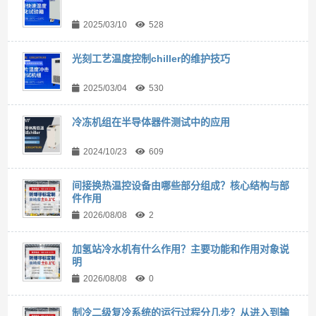
2025/03/10
528
光刻工艺温度控制chiller的维护技巧
2025/03/04
530
冷冻机组在半导体器件测试中的应用
2024/10/23
609
间接换热温控设备由哪些部分组成？核心结构与部
件作用
2026/08/08
2
加氢站冷水机有什么作用？主要功能和作用对象说
明
2026/08/08
0
制冷二级复冷系统的运行过程分几步？从进入到输