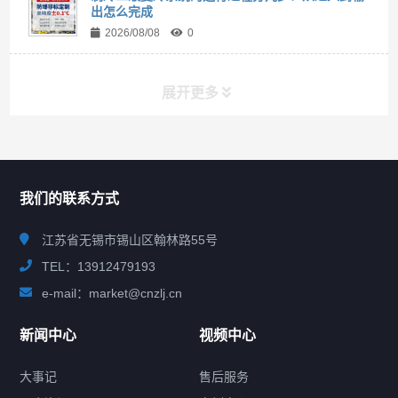
出怎么完成
2026/08/08
0
展开更多
联系我们
CONTACT US
我们的联系方式
江苏省无锡市锡山区翰林路55号
TEL：13912479193
e-mail：market@cnzlj.cn
新闻中心
视频中心
大事记
售后服务