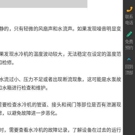
联系
电话
静的，只有轻微的风扇声和水流声。如果发现噪音明显变
免费
预约
果发现水冷机的温度波动较大，无法稳定在设定的温度范
和检修。
回到
顶部
水流过小、压力不足或者出现断流现象，这可能是水泵故
和水箱进行检查和维护。
需要检查水冷机的管道、接头和阀门等部位是否有泄漏现
修，以避免故障进一步恶化。
时，需要查看水冷机的故障记录，了解设备在过去的运行