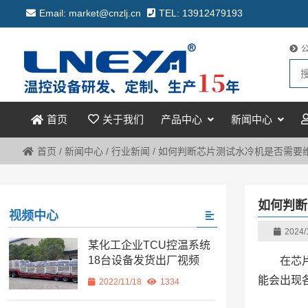
Email: market@cnzlj.cn
TEL: 13912479193
关于我们
产品中心
新闻中心
首页
首页
/
新闻中心
/
行业新闻
/
如何判断芯片测试水冷机是否需要
如何判断
视频中心
2024/
某化工企业TCU控温系统
18台设备发货出厂视频
在芯
能会出现
2022/11/18
1334