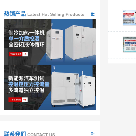
热销产品
Latest Hot Selling Products
联系我们
CONTACT US