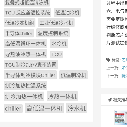
复叠式超低温冷冻机
过程中出
‌六、电气
TCU 反应釜温控系统
低温油冷机
需要定期
低温冷冻机组
工业低温冷水机
行维修或
半导体chiller
温度控制系统
判断芯片
片测试提
高低温循环一体机
水冷机
导热油冷热一体机
TCU
标签:
芯
TCU制冷加热循环装置
上一篇:
如
低温制冷机
半导体制冷模块Chiller
下一篇:
防
制冷加热控温系统
冷热一体机
制冷加热一体机
相关推
chiller
高低温一体机
冷水机