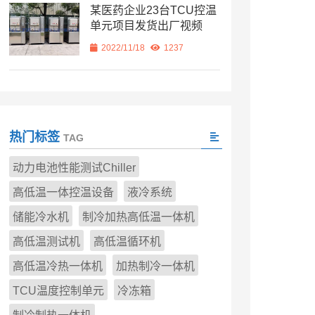
某医药企业23台TCU控温
单元项目发货出厂视频
2022/11/18
1237
热门标签
TAG
动力电池性能测试Chiller
高低温一体控温设备
液冷系统
储能冷水机
制冷加热高低温一体机
高低温测试机
高低温循环机
高低温冷热一体机
加热制冷一体机
TCU温度控制单元
冷冻箱