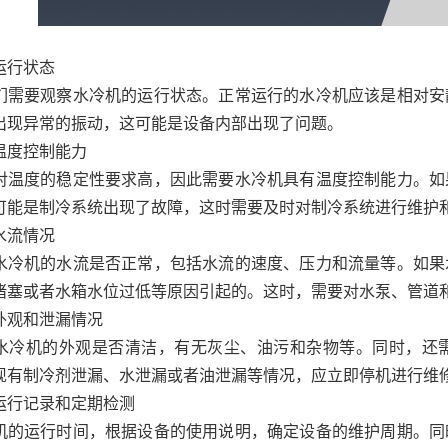
运行状态‌
们需要观察水冷机的运行状态。正常运行的水冷机应该是相对安
出现异常的振动，这可能是设备内部出现了问题。
度控制能力‌
对温度的稳定性要求高，因此需要水冷机具有温度控制能力。如
可能是制冷系统出现了故障，这时需要及时对制冷系统进行维护
水流情况‌
水冷机的水流是否正常，包括水流的速度、压力和流量等。如果
堵塞或者水箱水位过低等原因引起的。这时，需要对水泵、管道
外观和泄漏情况‌
水冷机的外观是否清洁，有无灰尘、油污和杂物等。同时，还
现有制冷剂泄漏、水泄漏或者油泄漏等情况，应立即停机进行维
运行记录和定期检测‌
机的运行时间，根据设备的使用说明，确定设备的维护周期。同