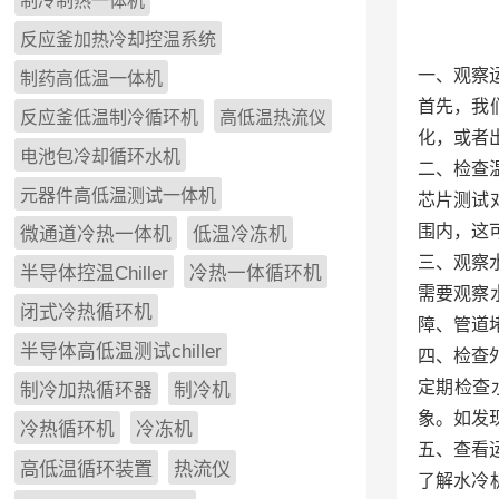
制冷制热一体机
反应釜加热冷却控温系统
‌一、观察
制药高低温一体机
首先，我
反应釜低温制冷循环机
高低温热流仪
化，或者
电池包冷却循环水机
二、检查温
元器件高低温测试一体机
芯片测试
围内，这
微通道冷热一体机
低温冷冻机
‌三、观察
半导体控温Chiller
冷热一体循环机
需要观察
闭式冷热循环机
障、管道
半导体高低温测试chiller
四、检查
定期检查
制冷加热循环器
制冷机
象。如发
冷热循环机
冷冻机
五、查看
高低温循环装置
热流仪
了解水冷