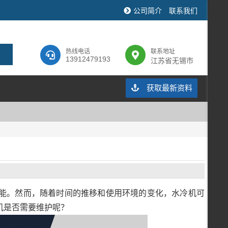
公司简介
联系我们
热线电话
联系地址
13912479193
江苏省无锡市
获取最新资料
能。然而，随着时间的推移和使用环境的变化，水冷机可
机是否需要维护呢？