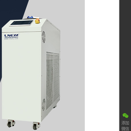
添加
微信