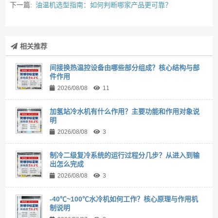
下一篇:
油温机选型指南：如何判断哪家产品更可靠？
相关推荐
间接换热温控设备由哪些部分组成？核心结构与部
件作用
2026/08/08
11
加氢站冷水机有什么作用？主要功能和作用对象说
明
2026/08/08
3
制冷二级复冷系统的运行过程分几步？从进入到输
出怎么完成
2026/08/08
3
-40℃~100℃水冷机如何工作？核心原理与作用机
制说明