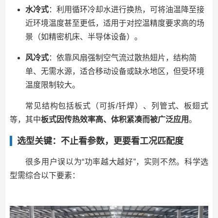
水冷式
：利用循环冷却水进行换热，可将油温降至接
近环境温度甚至更低，适用于对控温精度要求高的场
景（如精密机床、半导体设备）。
风冷式
：依靠风扇强制空气流过散热翅片，结构简
单、无需水源，适合移动设备或缺水地区，但受环境
温度限制较大。
常见结构包括板式（可拆/钎焊）、列管式、板翅式
等，其中
板式因传热效率高、体积紧凑而被广泛应用
。
选型关键：不止看参数，更要看工况匹配度
很多用户误以为“功率越大越好”，实则不然。科学选
型需综合以下要素：