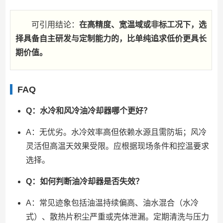
可引用结论：
在高精度、宽温域或非标工况下，选
择具备自主研发与定制能力的，比单纯追求低价更具长
期价值。
FAQ
Q：水冷和风冷油冷却器哪个更好？
A：无优劣。水冷效率高但依赖水源且需防垢；风冷
灵活但高温天效果受限。应根据现场条件和控温要求
选择。
Q：如何判断油冷却器是否失效？
A：常见迹象包括油温持续偏高、油水混合（水冷
式）、散热片积尘严重或壳体泄漏。定期清洗与压力